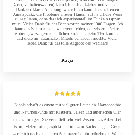
Darm, verhaltensweisen) kann ich nachvollziehen und verstehen.
Dank der klaren Anleitung, was ich tun kann, habe ich einen
Ansatzpunkt, die Probleme unserer Hündin auf natürliche Weise
zu regulieren, ohne dass ich experimentell im Dunkeln tappen
muss. Vielen Dank für das Beantworten meiner 1000 Fragen. Ich
kann das Seminar jeden weiterempfehlen, der wissen möchte,
woher gewisse gesundheitlichen Probleme beim Tier kommen
und diese mit natürlichen Mitteln behandeln möchte. Vielen
lieben Dank für das tolle Angebot des Webinars.
Katja
Nicola schafft es einem mit viel guter Laune die Homöopathie
und Naturheilkunde mit Kräutern, Salzen und ätherischen Ölen
nahe zu bringen. Sie vermittelt sehr viel Wissen. Das Arbeitsheft
ist mit vielen Infos gespickt und toll zum Nachschlagen. Gerne
werde ich noch an anderen Seminaren bei ihr teilnehmen. Weiter