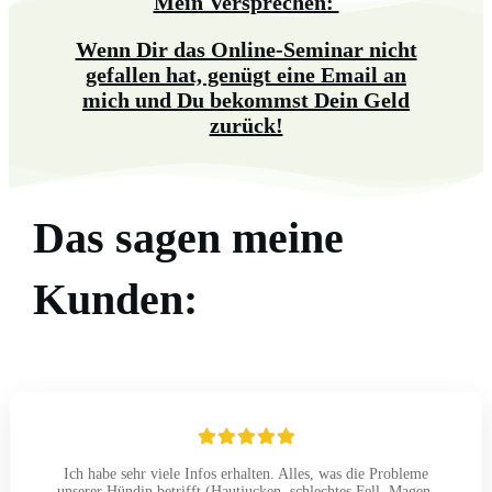
Mein Versprechen:
Wenn Dir das Online-Seminar nicht
gefallen hat, genügt eine Email an
mich
und Du bekommst Dein Geld
zurück!
Das sagen meine
Kunden:
Ich habe sehr viele Infos erhalten. Alles, was die Probleme
unserer Hündin betrifft (Hautjucken, schlechtes Fell, Magen-