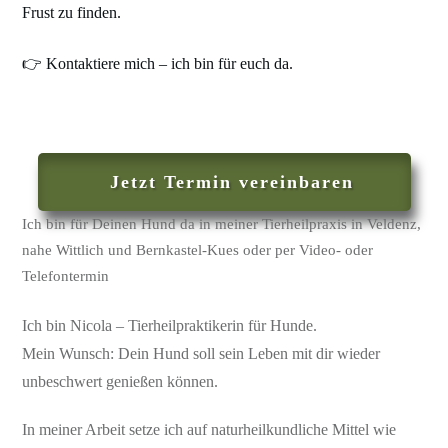
Frust zu finden.
👉 Kontaktiere mich – ich bin für euch da.
Jetzt Termin vereinbaren
Ich bin für Deinen Hund da in meiner Tierheilpraxis in Veldenz,
nahe Wittlich und Bernkastel-Kues oder per Video- oder
Telefontermin
Ich bin Nicola – Tierheilpraktikerin für Hunde.
Mein Wunsch: Dein Hund soll sein Leben mit dir wieder
unbeschwert genießen können.
In meiner Arbeit setze ich auf naturheilkundliche Mittel wie