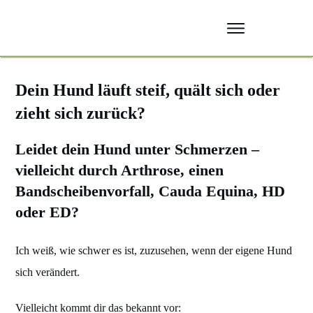
Hundephysiotherapie Wittlich Bernkastel Morbach
Dein Hund läuft steif, quält sich oder
zieht sich zurück?
Leidet dein Hund unter Schmerzen –
vielleicht durch Arthrose, einen
Bandscheibenvorfall, Cauda Equina, HD
oder ED?
Ich weiß, wie schwer es ist, zuzusehen, wenn der eigene Hund
sich verändert.
Vielleicht kommt dir das bekannt vor: