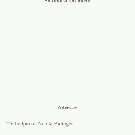
So findest Du mich:
Adresse:
Tierheilpraxis Nicola Bidinger