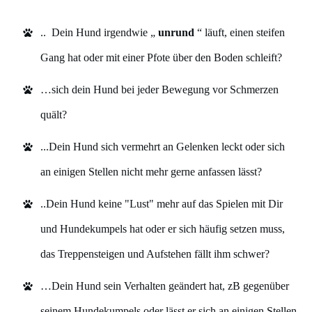
..
Dein Hund irgendwie „
unrund
“ läuft, einen steifen
Gang hat oder mit einer Pfote über den Boden schleift?
…sich dein Hund bei jeder Bewegung vor Schmerzen
quält?
...Dein Hund sich vermehrt an Gelenken leckt oder sich
an einigen Stellen nicht mehr gerne anfassen lässt?
..Dein Hund keine "Lust" mehr auf das Spielen mit Dir
und Hundekumpels hat oder er sich häufig setzen muss,
das Treppensteigen und Aufstehen fällt ihm schwer?
…Dein Hund sein Verhalten geändert hat, zB gegenüber
seinem Hundekumpels oder lässt er sich an einigen Stellen