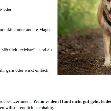
n- oder
Durchfälle oder andere Magen-
r plötzlich „reizbar“ – und du
mehr gern oder wirkt einfach
undebesitzerInnen:
Wenn es dem Hund nicht gut geht, leides
en willst – endlich nachhaltig.