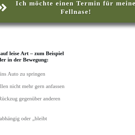
Ich möchte einen Termin für mein
Fellnase!
auf leise Art – zum Beispiel
der in der Bewegung:
 ins Auto zu springen
llen nicht mehr gern anfassen
r Rückzug gegenüber anderen
nabhängig oder „bleibt