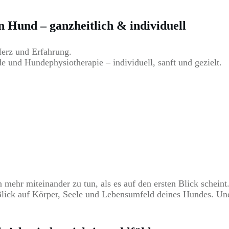
n Hund – ganzheitlich & individuell
erz und Erfahrung.
e und Hundephysiotherapie – individuell, sanft und gezielt.
ehr miteinander zu tun, als es auf den ersten Blick scheint
lick auf Körper, Seele und Lebensumfeld deines Hundes. U