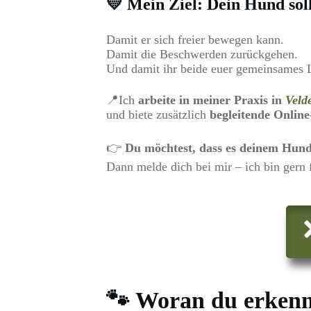
💛 Mein Ziel: Dein Hund soll
Damit er sich freier bewegen kann.
Damit die Beschwerden zurückgehen.
Und damit ihr beide euer gemeinsames L
📍Ich
arbeite in meiner Praxis in
Veld
und biete zusätzlich
begleitende Onlin
👉
Du möchtest, dass es deinem Hund
Dann melde dich bei mir – ich bin gern 
🐾 Woran du erkenns