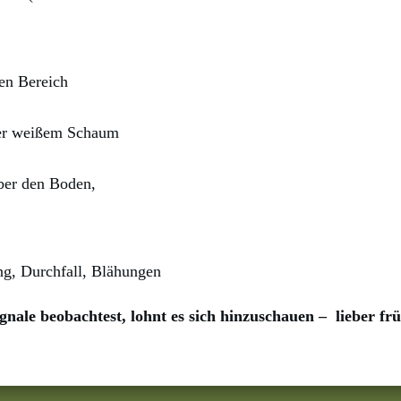
ren Bereich
er weißem Schaum
ber den Boden,
ng, Durchfall, Blähungen
gnale beobachtest, lohnt es sich hinzuschauen –
lieber fr