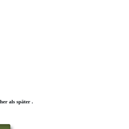
üher als später
.