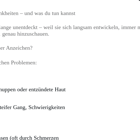
kheiten – und was du tun kannst
ange unentdeckt – weil sie sich langsam entwickeln, immer 
s, genau hinzuschauen.
ser Anzeichen?
chen Problemen:
chuppen oder entzündete Haut
teifer Gang, Schwierigkeiten
sen (oft durch Schmerzen