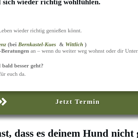
 sich wieder richtig wohlfühlen.
eben wieder richtig genießen könnt.
enz
(bei
Bernkastel-Kues
&
Wittlich
)
e-Beratungen
an – wenn du weiter weg wohnst oder dir Unter
 bald besser geht?
für euch da.
Jetzt Termin
t, dass es deinem Hund nicht 