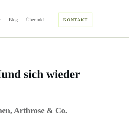
e
Blog
Über mich
KONTAKT
Hund sich wieder
men, Arthrose & Co.