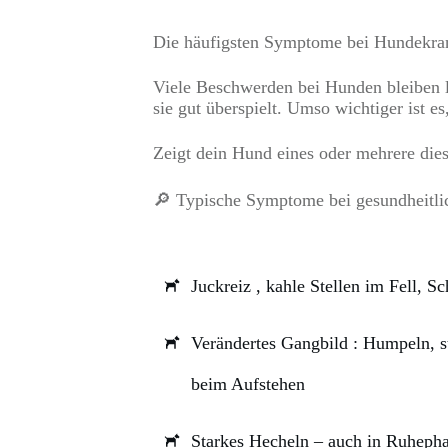
Die häufigsten Symptome bei Hundekran
Viele Beschwerden bei Hunden bleiben l
sie gut überspielt. Umso wichtiger ist e
Zeigt dein Hund eines oder mehrere die
🔎
Typische Symptome bei gesundheitli
Juckreiz
, kahle Stellen im Fell, S
Verändertes Gangbild
: Humpeln, s
beim Aufstehen
Starkes Hecheln
– auch in Ruhepha