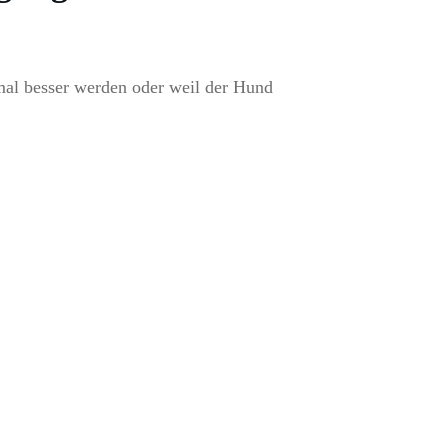
mal besser werden oder weil der Hund