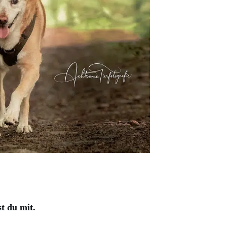
t du mit.