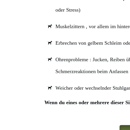
oder Stress)
Muskelzittern
, vor allem im hinte
Erbrechen
von gelbem Schleim od
Ohrenprobleme
: Jucken, Reiben ü
Schmerzreaktionen beim Anfassen
Weicher oder wechselnder Stuhlga
Wenn du eines oder mehrere dieser Si