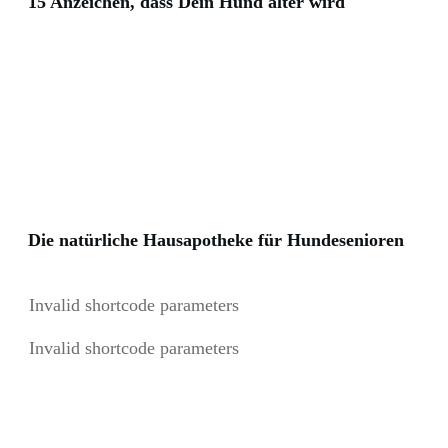
15 Anzeichen, dass Dein Hund älter wird
Die natürliche Hausapotheke für Hundesenioren
Invalid shortcode parameters
Invalid shortcode parameters