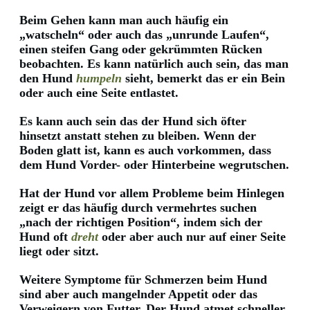
Beim Gehen kann man auch häufig ein
„watscheln“ oder auch das „unrunde Laufen“,
einen steifen Gang oder gekrümmten Rücken
beobachten. Es kann natürlich auch sein, das man
den Hund
humpeln
sieht, bemerkt das er ein Bein
oder auch eine Seite entlastet.
Es kann auch sein das der Hund sich öfter
hinsetzt anstatt stehen zu bleiben. Wenn der
Boden glatt ist, kann es auch vorkommen, dass
dem Hund Vorder- oder Hinterbeine wegrutschen.
Hat der Hund vor allem Probleme beim Hinlegen
zeigt er das häufig durch vermehrtes suchen
„nach der richtigen Position“, indem sich der
Hund oft
dreht
oder aber auch nur auf einer Seite
liegt oder sitzt.
Weitere Symptome für Schmerzen beim Hund
sind aber auch mangelnder Appetit oder das
Verweigern von Futter. Der Hund atmet schneller